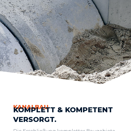
KANALBAU
KOMPLETT & KOMPETENT
VERSORGT.