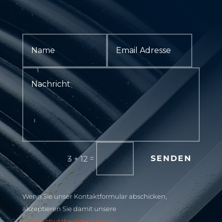
=
SENDEN
3 + 12
Wenn Sie unser Kontaktformular abschicken,
akzeptieren Sie damit unsere
Datenschutzbestimmungen