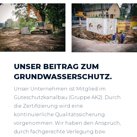
UNSER BEITRAG ZUM
GRUNDWASSERSCHUTZ.
Unser Unternehmen ist Mitglied im
Güteschutzkanalbau (Gruppe AK2). Durch
die Zertifizierung wird eine
kontinuierliche Qualitätssicherung
vorgenommen. Wir haben den Anspruch,
durch fachgerechte Verlegung bzw.