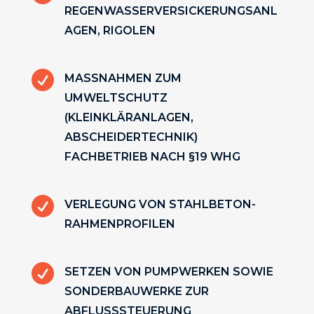
REGENWASSERVERSICKERUNGSANL
AGEN, RIGOLEN

MASSNAHMEN ZUM U
MWELTSCHUTZ (
KLEINKLÄRANLAGEN, A
BSCHEIDERTECHNIK) F
ACHBETRIEB NACH §19 WHG

VERLEGUNG VON STAHLBETON-
RAHMENPROFILEN

SETZEN VON PUMPWERKEN SOWIE
SONDERBAUWERKE ZUR
ABFLUSSSTEUERUNG