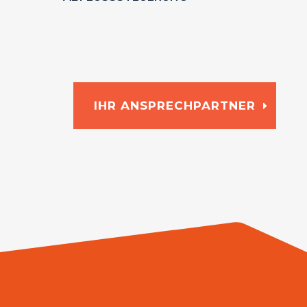
IHR ANSPRECHPARTNER